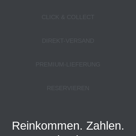
CLICK & COLLECT
DIREKT-VERSAND
PREMIUM-LIEFERUNG
RESERVIEREN
Reinkommen. Zahlen.