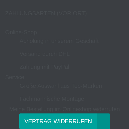
ZAHLUNGSARTEN (VOR ORT)
Online-Shop
Abholung in unserem Geschäft
Versand durch DHL
Zahlung mit PayPal
Service
Große Auswahl aus Top-Marken
Fachmännische Montage
Meine Bestellung im Onlineshop widerrufen
VERTRAG WIDERRUFEN