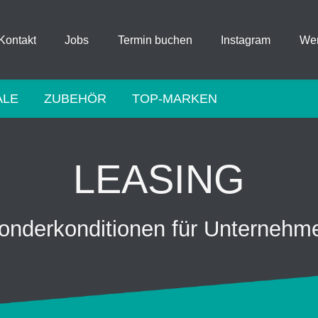
Kontakt
Jobs
Termin buchen
Instagram
Wer
ALE
ZUBEHÖR
TOP-MARKEN
LEASING
onderkonditionen für Unternehm