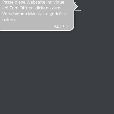
TATT
SCHLÜSSEL-SERVICE