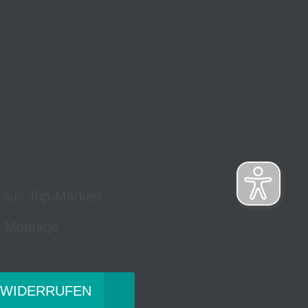
 aus Top-Marken
 Montage
 WIDERRUFEN