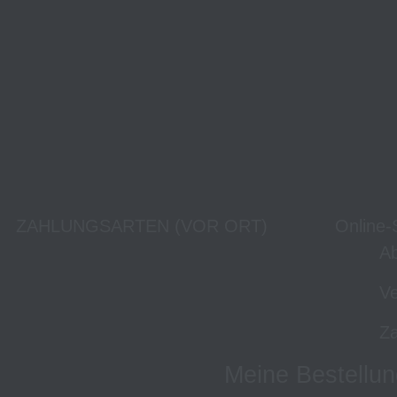
ZAHLUNGSARTEN (VOR ORT)
Online-
Ab
Ve
Za
Meine Bestellun